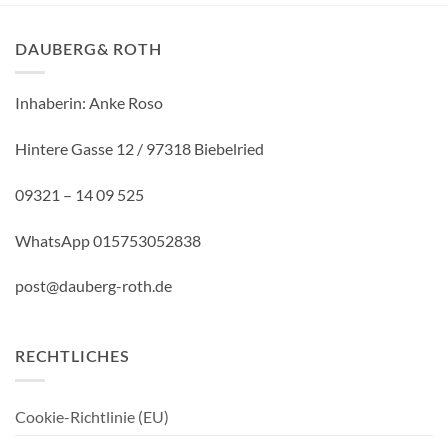
DAUBERG& ROTH
Inhaberin: Anke Roso
Hintere Gasse 12 / 97318 Biebelried
09321 – 14 09 525
WhatsApp 015753052838
post@dauberg-roth.de
RECHTLICHES
Cookie-Richtlinie (EU)