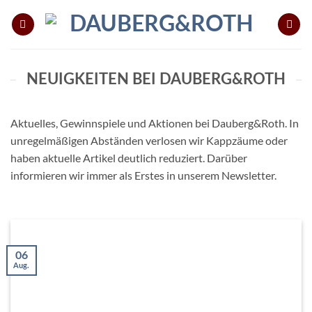
Zum
Inhalt
springen
NEUIGKEITEN BEI DAUBERG&ROTH
Aktuelles, Gewinnspiele und Aktionen bei Dauberg&Roth. In
unregelmäßigen Abständen verlosen wir Kappzäume oder
haben aktuelle Artikel deutlich reduziert. Darüber
informieren wir immer als Erstes in unserem Newsletter.
06
Aug.