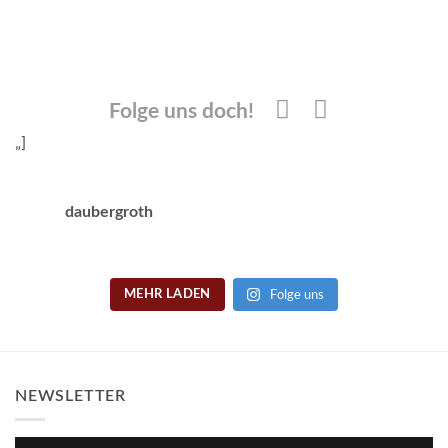
Folge uns doch!
„]
daubergroth
Folge uns
MEHR LADEN
NEWSLETTER