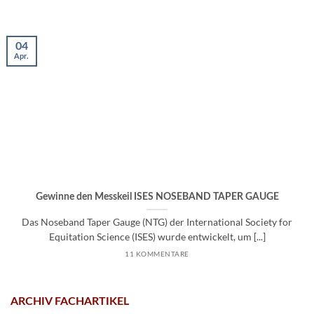
04
Apr.
Gewinne den Messkeil ISES NOSEBAND TAPER GAUGE
Das Noseband Taper Gauge (NTG) der International Society for
Equitation Science (ISES) wurde entwickelt, um [...]
11 KOMMENTARE
ARCHIV FACHARTIKEL